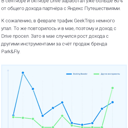
В сентябре и октябре Drive заработал уже больше 80%
от общего дохода партнёра с Яндекс Путешествиями.
К сожалению, в феврале трафик GeekTrips немного
упал. То же повторилось и в мае, поэтому и доход с
Drive просел. Зато в мае случился рост дохода с
другими инструментами за счёт продаж бренда
Park&Fly.