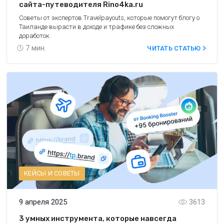
сайта-путеводителя Rino4ka.ru
Советы от экспертов Travelpayouts, которые помогут блогу о
Таиланде вырасти в доходе и трафике без сложных
доработок.
7
мин.
ЧИТАТЬ СТАТЬЮ
КЕЙСЫ И СОВЕТЫ
9 апреля 2025
3613
3 умных инструмента, которые навсегда