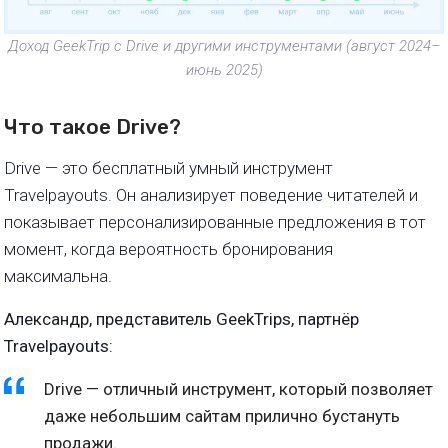
Доход GeekTrip с Drive и другими инструментами (август 2024–
июнь 2025)
Что такое Drive?
Drive — это бесплатный умный инструмент
Travelpayouts. Он анализирует поведение читателей и
показывает персонализированные предложения в тот
момент, когда вероятность бронирования
максимальна.
Александр, представитель GeekTrips, партнёр
Travelpayouts:
Drive — отличный инструмент, который позволяет
даже небольшим сайтам прилично бустануть
продажи.