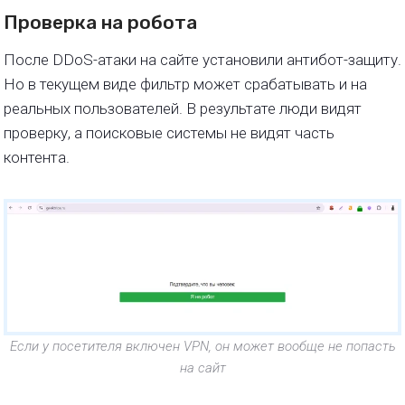
Проверка на робота
После DDoS-атаки на сайте установили антибот-защиту.
Но в текущем виде фильтр может срабатывать и на
реальных пользователей. В результате люди видят
проверку, а поисковые системы не видят часть
контента.
Если у посетителя включен VPN, он может вообще не попасть
на сайт