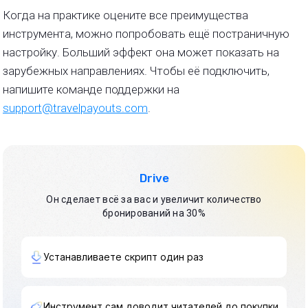
Когда на практике оцените все преимущества
инструмента, можно попробовать ещё постраничную
настройку. Больший эффект она может показать на
зарубежных направлениях. Чтобы её подключить,
напишите команде поддержки на
support@travelpayouts.com
.
Drive
Он сделает всё за вас и увеличит количество
бронирований на 30%
Устанавливаете скрипт один раз
Инструмент сам доводит читателей до покупки