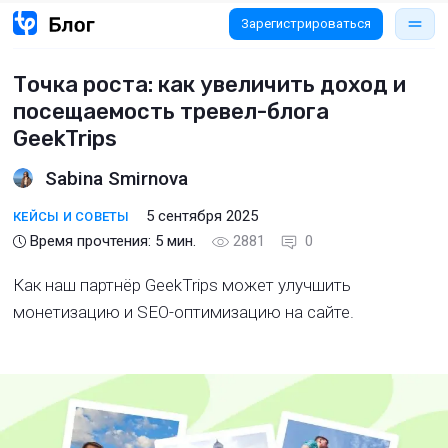
Зарегистрироваться
Точка роста: как увеличить доход и
посещаемость тревел-блога
GeekTrips
Sabina Smirnova
5 сентября 2025
КЕЙСЫ И СОВЕТЫ
Время прочтения:
5
мин.
2881
0
Как наш партнёр GeekTrips может улучшить
монетизацию и SEO-оптимизацию на сайте.