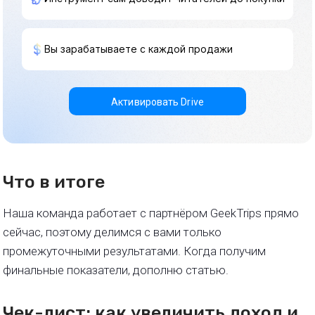
Вы зарабатываете с каждой продажи
Активировать Drive
Что в итоге
Наша команда работает с партнёром GeekTrips прямо
сейчас, поэтому делимся с вами только
промежуточными результатами. Когда получим
финальные показатели, дополню статью.
Чек-лист: как увеличить доход и