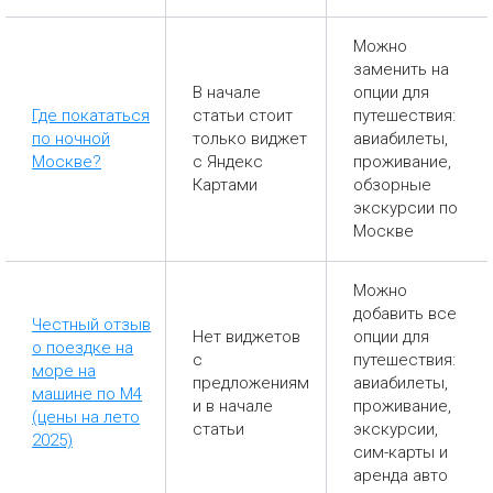
Можно
заменить на
В начале
опции для
Где покататься
статьи стоит
путешествия:
по ночной
только виджет
авиабилеты,
Москве?
с Яндекс
проживание,
Картами
обзорные
экскурсии по
Москве
Можно
добавить все
Честный отзыв
Нет виджетов
опции для
о поездке на
с
путешествия:
море на
предложениям
авиабилеты,
машине по М4
и в начале
проживание,
(цены на лето
статьи
экскурсии,
2025)
сим-карты и
аренда авто