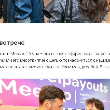
 встрече
ап в Москве 26 мая – это первая неформальная встреча
умали это мероприятие с целью познакомиться с нашими
зможность познакомиться партнёрам между собой. В та