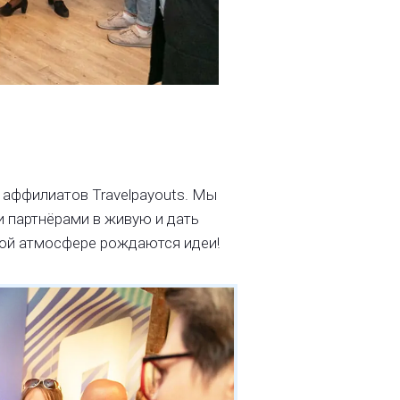
 аффилиатов Travelpayouts. Мы
 партнёрами в живую и дать
кой атмосфере рождаются идеи!