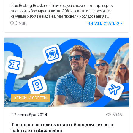
Как Booking Booster от Travelpayouts помогает партнёрам
увеличить бронирования на 30% и сократить время на
скучные рабочие задачи. Мы провели исследования и
делимся их результатами.
3
мин.
ЧИТАТЬ СТАТЬЮ
КЕЙСЫ И СОВЕТЫ
27 сентября 2024
5045
Топ дополнительных партнёрок для тех, кто
работает с Авиасейлс