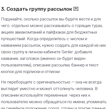
3. Создать группу рассылок 💌
Подумайте, сколько рассылок вы будете вести и для
чего: отдельно можно рассказывать о горящих турах,
акциях авиакомпаний и лайфхаках для бюджетных
путешествий. Когда определитесь с числом и
названием рассылок, нужно создать для каждой из них
свою группу в личном кабинете Senler: добавьте
название, заголовок (именно он будет виден
пользователям), описание рассылки, баннер и текст
кнопок для подписки и отписки.
Не переборщите с оригинальностью — она не всегда
выглядит уместно и может оттолкнуть человека. В
описании используйте переменные: через них к
пользователю можно обращаться по имени, упоминать
их семейное положение, город, страну и другие данные.