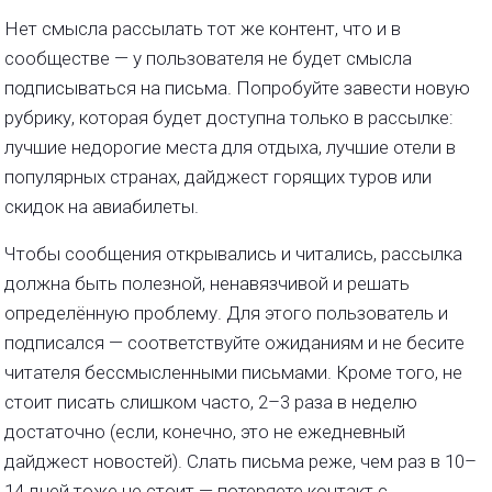
Нет смысла рассылать тот же контент, что и в
сообществе — у пользователя не будет смысла
подписываться на письма. Попробуйте завести новую
рубрику, которая будет доступна только в рассылке:
лучшие недорогие места для отдыха, лучшие отели в
популярных странах, дайджест горящих туров или
скидок на авиабилеты.
Чтобы сообщения открывались и читались, рассылка
должна быть полезной, ненавязчивой и решать
определённую проблему. Для этого пользователь и
подписался — соответствуйте ожиданиям и не бесите
читателя бессмысленными письмами. Кроме того, не
стоит писать слишком часто, 2–3 раза в неделю
достаточно (если, конечно, это не ежедневный
дайджест новостей). Слать письма реже, чем раз в 10–
14 дней тоже не стоит — потеряете контакт с