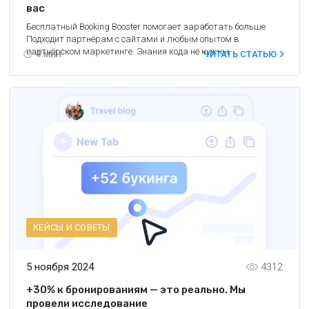
вас
Бесплатный Booking Booster помогает заработать больше.
Подходит партнёрам с сайтами и любым опытом в
партнёрском маркетинге. Знания кода не нужны.
4
мин.
ЧИТАТЬ СТАТЬЮ
КЕЙСЫ И СОВЕТЫ
5 ноября 2024
4312
+30% к бронированиям — это реально. Мы
провели исследование