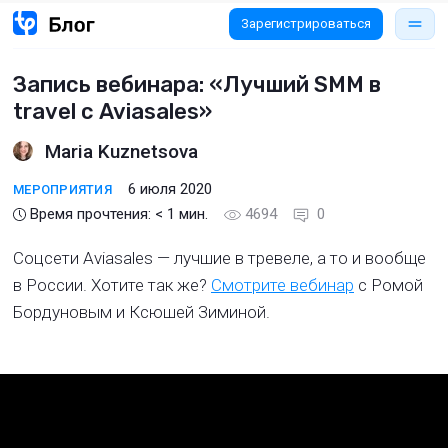
Зарегистрироваться
Запись вебинара: «Лучший SMM в
travel с Aviasales»
Maria Kuznetsova
6 июля 2020
МЕРОПРИЯТИЯ
Время прочтения:
< 1
мин.
4694
0
Соцсети Aviasales — лучшие в тревеле, а то и вообще
в России. Хотите так же?
Смотрите вебинар
с Ромой
Бордуновым и Ксюшей Зиминой.