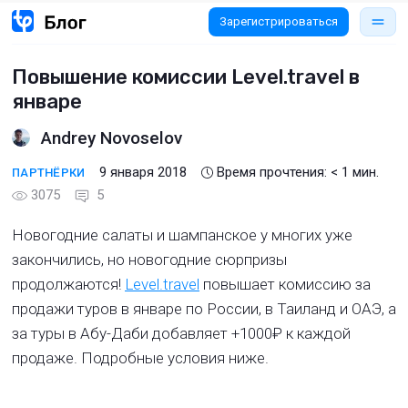
Зарегистрироваться
Повышение комиссии Level.travel в
январе
Andrey Novoselov
9 января 2018
Время прочтения:
< 1
мин.
ПАРТНЁРКИ
3075
5
Новогодние салаты и шампанское у многих уже
закончились, но новогодние сюрпризы
продолжаются!
Level.travel
повышает комиссию за
продажи туров в январе по России, в Таиланд и ОАЭ, а
за туры в Абу-Даби добавляет +1000₽ к каждой
продаже. Подробные условия ниже.