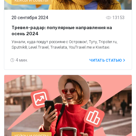
КЕЙСЫ И СОВЕТЫ
20 сентября 2024
13153
Тревел-радар: популярные направления на
осень 2024
Узнали, куда поедут россияне с Островок!, Туту, Tripster.ru,
Sputnik8, Level.Travel, Travelata, YouTravel.me и Kiwitaxi.
4
мин.
ЧИТАТЬ СТАТЬЮ