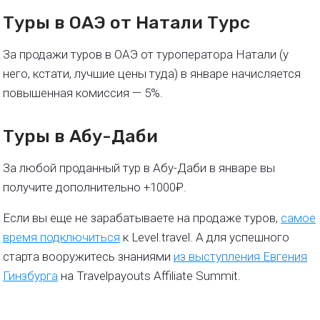
Туры в ОАЭ от Натали Турс
За продажи туров в ОАЭ от туроператора Натали (у
него, кстати, лучшие цены туда) в январе начисляется
повышенная комиссия — 5%.
Туры в Абу-Даби
За любой проданный тур в Абу-Даби в январе вы
получите дополнительно +1000₽.
Если вы еще не зарабатываете на продаже туров,
самое
время подключиться
к Level.travel. А для успешного
старта вооружитесь знаниями
из выступления Евгения
Гинзбурга
на Travelpayouts Affiliate Summit.