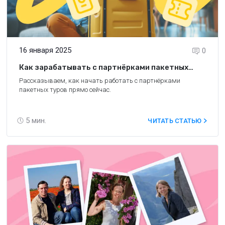
16 января 2025
0
Как зарабатывать с партнёрками пакетных
туров: 7 лайфхаков от Travelata и Level.Travel
Рассказываем, как начать работать с партнёрками
пакетных туров прямо сейчас.
5
мин.
ЧИТАТЬ СТАТЬЮ