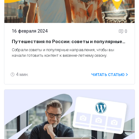
16 февраля 2024
0
Путешествия по России: советы и популярные
направления от брендов на весну и лето
Собрали советы и популярные направления, чтобы вы
начали готовить контент к весенне-летнему сезону.
4
мин.
ЧИТАТЬ СТАТЬЮ