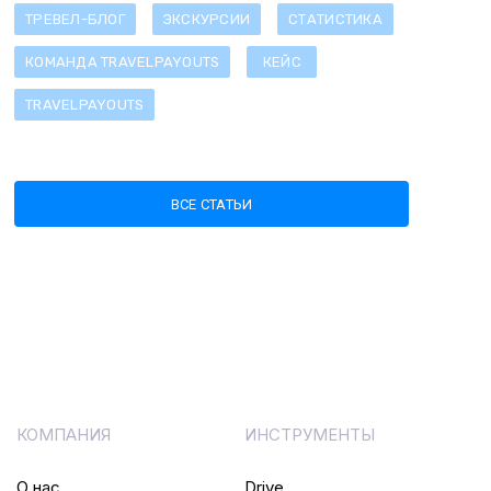
ТРЕВЕЛ-БЛОГ
ЭКСКУРСИИ
СТАТИСТИКА
КОМАНДА TRAVELPAYOUTS
КЕЙС
TRAVELPAYOUTS
ВСЕ СТАТЬИ
КОМПАНИЯ
ИНСТРУМЕНТЫ
О нас
Drive