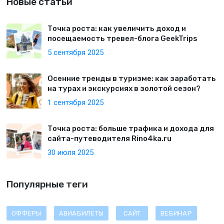
Новые статьи
Точка роста: как увеличить доход и
посещаемость тревел-блога GeekTrips
5 сентября 2025
Осенние тренды в туризме: как заработать
на турах и экскурсиях в золотой сезон?
1 сентября 2025
Точка роста: больше трафика и дохода для
сайта-путеводителя Rino4ka.ru
30 июля 2025
Популярные теги
ОФФЕРЫ
АВИАБИЛЕТЫ
САЙТ
ВЕБИНАР