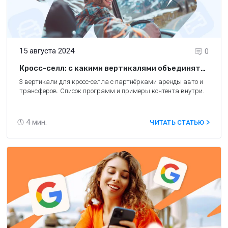
15 августа 2024
0
Кросс-селл: с какими вертикалями объединять
партнёрки аренды авто и трансферов?
3 вертикали для кросс-селла с партнёрками аренды авто и
трансферов. Список программ и примеры контента внутри.
4
мин.
ЧИТАТЬ СТАТЬЮ